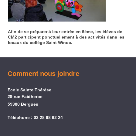
Afin de se préparer à leur entrée en 6ème, les élèves de
CM2 participent ponctuellement à des activités dans les
locaux du collège Saint Winoc.
Comment nous joindre
Eco
le Sainte Thérèse
29
rue Faidherbe
59380
Bergues
Téléphone : 03 28 68 62 24